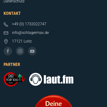
Datenschutz
KONTAKT
+49 (0) 1732022747
info@schlagermax.de
17121 Loitz
PARTNER