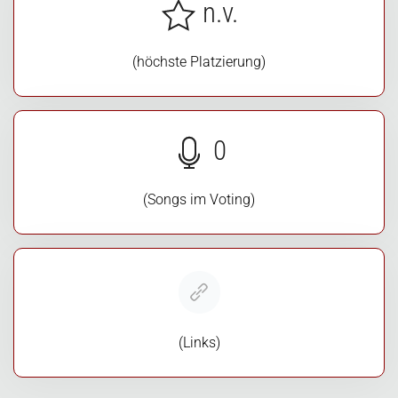
n.v.
(höchste Platzierung)
0
(Songs im Voting)
(Links)